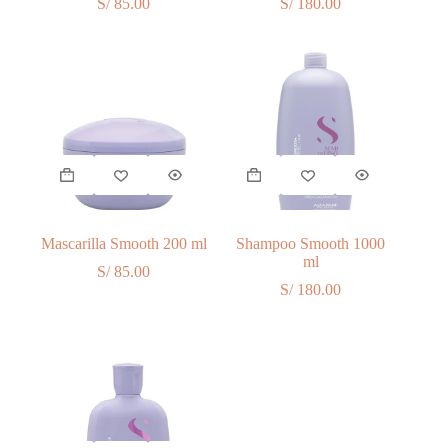
S/
85.00
S/
180.00
Mascarilla Smooth 200 ml
Shampoo Smooth 1000
ml
S/
85.00
S/
180.00