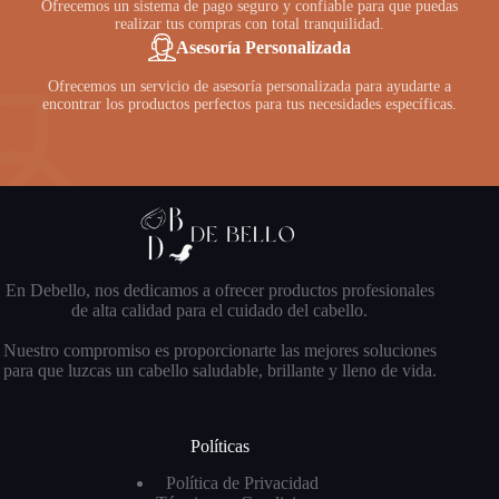
Ofrecemos un sistema de pago seguro y confiable para que puedas
realizar tus compras con total tranquilidad.
Asesoría Personalizada
Ofrecemos un servicio de asesoría personalizada para ayudarte a
encontrar los productos perfectos para tus necesidades específicas.
En Debello, nos dedicamos a ofrecer productos profesionales
de alta calidad para el cuidado del cabello.
Nuestro compromiso es proporcionarte las mejores soluciones
para que luzcas un cabello saludable, brillante y lleno de vida.
Políticas
Política de Privacidad