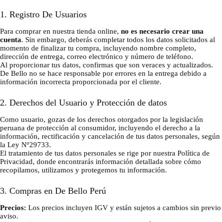
1. Registro De Usuarios
Para comprar en nuestra tienda online,
no es necesario crear una
cuenta
. Sin embargo, deberás completar todos los datos solicitados al
momento de finalizar tu compra, incluyendo nombre completo,
dirección de entrega, correo electrónico y número de teléfono.
Al proporcionar tus datos, confirmas que son veraces y actualizados.
De Bello no se hace responsable por errores en la entrega debido a
información incorrecta proporcionada por el cliente.
2. Derechos del Usuario y Protección de datos
Como usuario, gozas de los derechos otorgados por la legislación
peruana de protección al consumidor, incluyendo el derecho a la
información, rectificación y cancelación de tus datos personales, según
la Ley Nº29733.
El tratamiento de tus datos personales se rige por nuestra Política de
Privacidad, donde encontrarás información detallada sobre cómo
recopilamos, utilizamos y protegemos tu información.
3. Compras en De Bello Perú
Precios:
Los precios incluyen IGV y están sujetos a cambios sin previo
aviso.