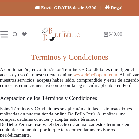
Saltar
al
🚚 Envío GRATIS desde S/300 | 🎁 Regalos en toda
contenido
S/
0.00
Carro
de
compra
Términos y Condiciones
A continuación, encontrarás los Términos y Condiciones que rigen el
acceso y uso de nuestra tienda online
www.debelloperu.com
. Al utilizar
nuestros servicios, aceptas haber leído, comprendido y estar de acuerdo
con estas condiciones, así como con la legislación aplicable en Perú.
Aceptación de los Términos y Condiciones
Estos Términos y Condiciones se aplicarán a todas las transacciones
realizadas en nuestra tienda online De Bello Perú. Al realizar una
compra, declaras conocer y aceptar estos términos.
De Bello Perú se reserva el derecho de actualizar estos términos en
cualquier momento, por lo que te recomendamos revisarlos
periódicamente.