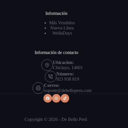
Información
Más Vendidos
Nueva Línea
WellaDays
Información de contacto
Ubicación:
Chiclayo, 14001
Número:
923 938 819
Correo:
soporte@debelloperu.com
Copyright © 2026 - De Bello Perú