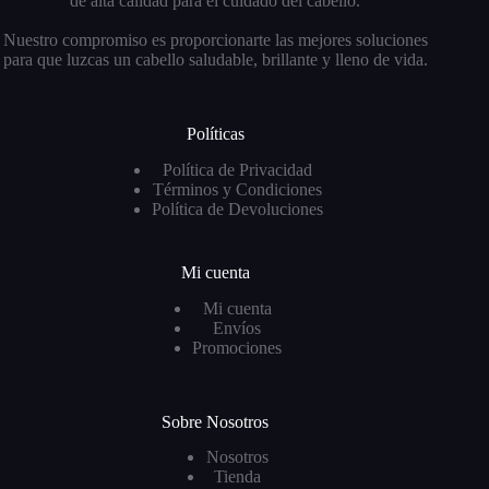
de alta calidad para el cuidado del cabello.
Nuestro compromiso es proporcionarte las mejores soluciones
para que luzcas un cabello saludable, brillante y lleno de vida.
Políticas
Política de Privacidad
Términos y Condiciones
Política de Devoluciones
Mi cuenta
Mi cuenta
Envíos
Promociones
Sobre Nosotros
Nosotros
Tienda