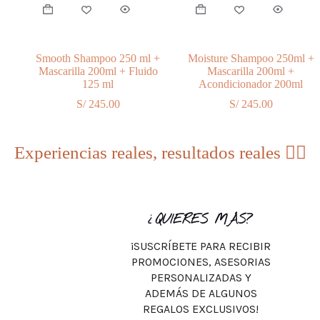
Smooth Shampoo 250 ml +
Moisture Shampoo 250ml +
Mascarilla 200ml + Fluido
Mascarilla 200ml +
125 ml
Acondicionador 200ml
S/
245.00
S/
245.00
Experiencias reales, resultados reales 💇‍♀️
¿QUIERES MÁS?
¡SUSCRÍBETE PARA RECIBIR
PROMOCIONES, ASESORIAS
PERSONALIZADAS Y
ADEMÁS DE ALGUNOS
REGALOS EXCLUSIVOS!