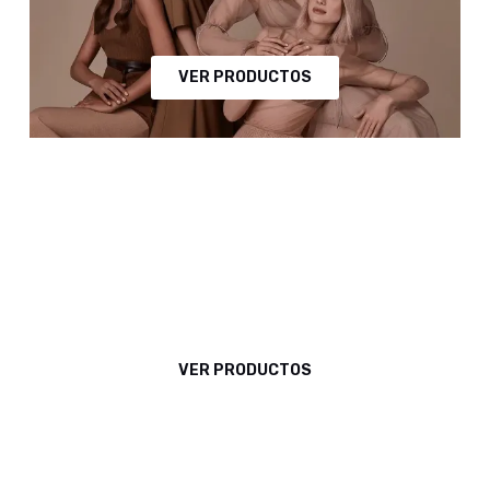
VER PRODUCTOS
Un cabello cuidado es un cabello Wella
WELLA
PROFFESIONAL
VER PRODUCTOS