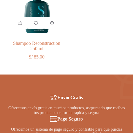
Shampoo Reconstruction
250 ml
S/
85.00
Envío Gratis
Ofrecemos envío gratis en muchos productos, asegurando que recibas
tus productos de forma rápida y segura
Pago Seguro
Ofrecemos un sistema de pago seguro y confiable para que puedas