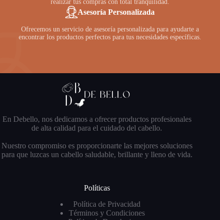
realizar tus compras con total tranquilidad.
Asesoría Personalizada
Ofrecemos un servicio de asesoría personalizada para ayudarte a
encontrar los productos perfectos para tus necesidades específicas.
En Debello, nos dedicamos a ofrecer productos profesionales
de alta calidad para el cuidado del cabello.
Nuestro compromiso es proporcionarte las mejores soluciones
para que luzcas un cabello saludable, brillante y lleno de vida.
Políticas
Política de Privacidad
Términos y Condiciones