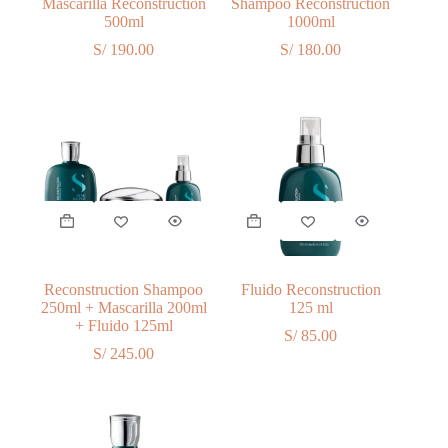
Mascarilla Reconstruction
Shampoo Reconstruction
500ml
1000ml
S/
190.00
S/
180.00
Reconstruction Shampoo
Fluido Reconstruction
250ml + Mascarilla 200ml
125 ml
+ Fluido 125ml
S/
85.00
S/
245.00