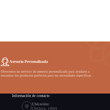
Asesoría Personalizada
Ofrecemos un servicio de asesoría personalizada para ayudarte a
encontrar los productos perfectos para tus necesidades específicas.
Información de contacto
Ubicación:
Chiclayo, 14001