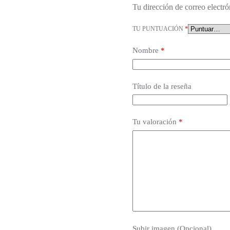
Tu dirección de correo electró
TU PUNTUACIÓN
*
Nombre
*
Título de la reseña
Tu valoración
*
Subir imagen (Opcional)