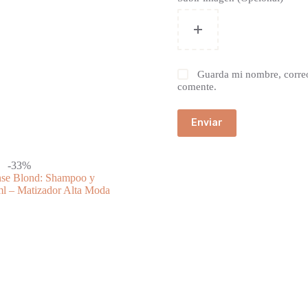
Guarda mi nombre, correo
comente.
Enviar
-33%