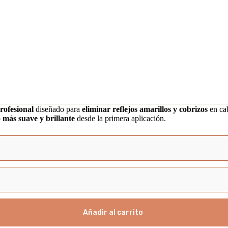
rofesional
diseñado para
eliminar reflejos amarillos y cobrizos
en cab
o
más suave y brillante
desde la primera aplicación.
Añadir al carrito