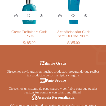
Crema Definidora Curls
Acondicionador Curls
125 ml
Semi Di Lino 200 ml
S/
85.00
S/
85.00
Envío Gratis
Ofrecemos envío gratis en muchos productos, asegurando que recibas
tus productos de forma rápida y segura
Pago Seguro
Ofrecemos un sistema de pago seguro y confiable para que puedas
realizar tus compras con total tranquilidad.
Asesoría Personalizada
Ofrecemos un servicio de asesoría personalizada para ayudarte a