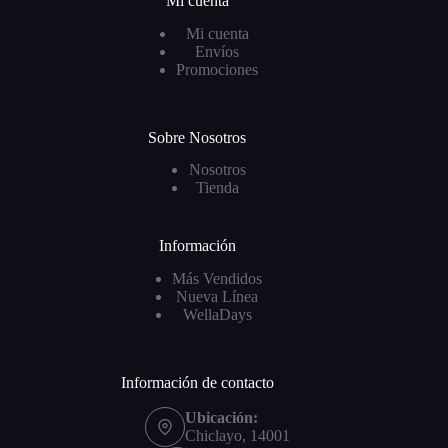
Mi cuenta
Mi cuenta
Envíos
Promociones
Sobre Nosotros
Nosotros
Tienda
Información
Más Vendidos
Nueva Línea
WellaDays
Información de contacto
Ubicación:
Chiclayo, 14001