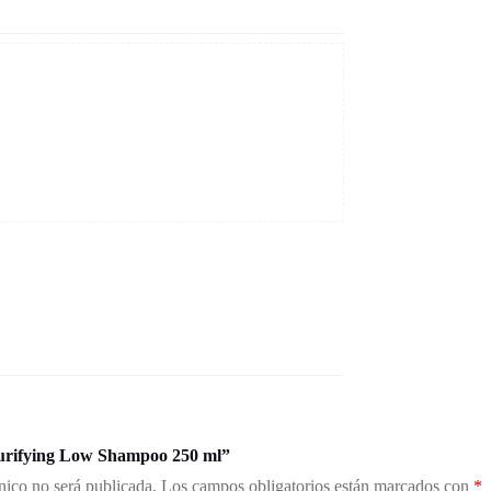
Purifying Low Shampoo 250 ml”
nico no será publicada.
Los campos obligatorios están marcados con
*