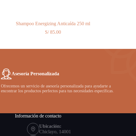
Shampoo Energizing Anticaída 250 ml
S/
85.00
Asesoría Personalizada
Ofrecemos un servicio de asesoría personalizada para ayudarte a
encontrar los productos perfectos para tus necesidades específicas.
Información de contacto
Ubicación:
Chiclayo, 14001