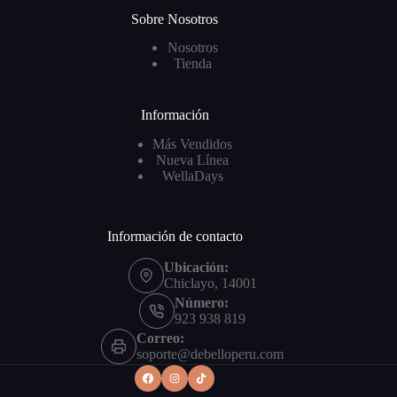
Sobre Nosotros
Nosotros
Tienda
Información
Más Vendidos
Nueva Línea
WellaDays
Información de contacto
Ubicación:
Chiclayo, 14001
Número:
923 938 819
Correo:
soporte@debelloperu.com