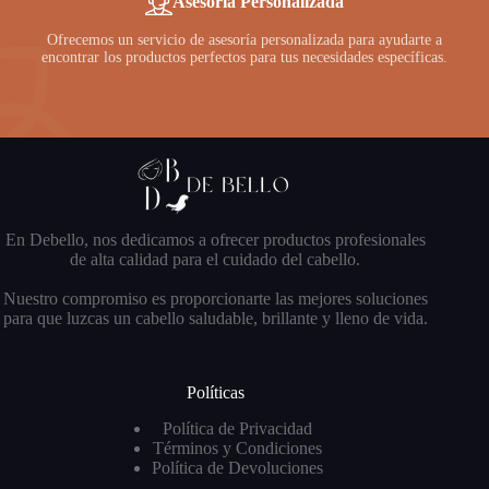
Asesoría Personalizada
Ofrecemos un servicio de asesoría personalizada para ayudarte a
encontrar los productos perfectos para tus necesidades específicas.
En Debello, nos dedicamos a ofrecer productos profesionales
de alta calidad para el cuidado del cabello.
Nuestro compromiso es proporcionarte las mejores soluciones
para que luzcas un cabello saludable, brillante y lleno de vida.
Políticas
Política de Privacidad
Términos y Condiciones
Política de Devoluciones