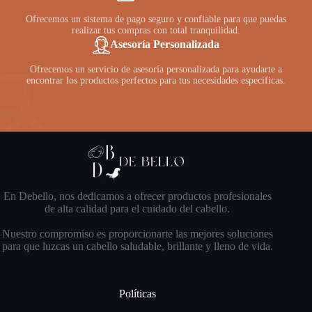
Ofrecemos un sistema de pago seguro y confiable para que puedas
realizar tus compras con total tranquilidad.
Asesoría Personalizada
Ofrecemos un servicio de asesoría personalizada para ayudarte a
encontrar los productos perfectos para tus necesidades específicas.
En Debello, nos dedicamos a ofrecer productos profesionales
de alta calidad para el cuidado del cabello.
Nuestro compromiso es proporcionarte las mejores soluciones
para que luzcas un cabello saludable, brillante y lleno de vida.
Políticas