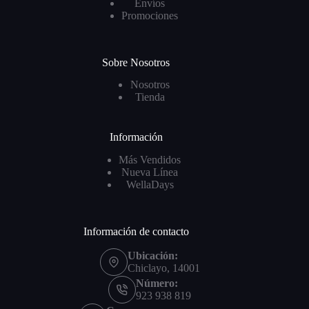
Envíos
Promociones
Sobre Nosotros
Nosotros
Tienda
Información
Más Vendidos
Nueva Línea
WellaDays
Información de contacto
Ubicación:
Chiclayo, 14001
Número:
923 938 819