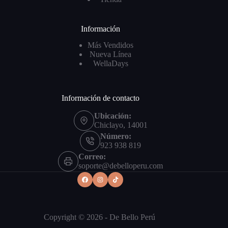
Información
Más Vendidos
Nueva Línea
WellaDays
Información de contacto
Ubicación:
Chiclayo, 14001
Número:
923 938 819
Correo:
soporte@debelloperu.com
Copyright © 2026 - De Bello Perú