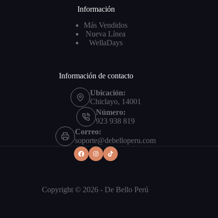
Información
Más Vendidos
Nueva Línea
WellaDays
Información de contacto
Ubicación:
Chiclayo, 14001
Número:
923 938 819
Correo:
soporte@debelloperu.com
Copyright © 2026 - De Bello Perú